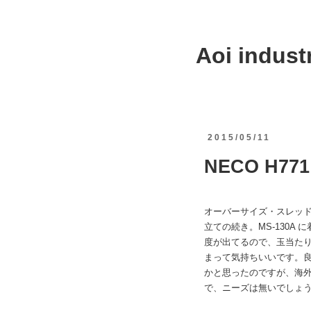
Aoi industr
2015/05/11
NECO H771 
オーバーサイズ・スレッ
立ての続き。MS-130A
度が出てるので、玉当た
まって気持ちいいです。
かと思ったのですが、海
で、ニーズは無いでしょ