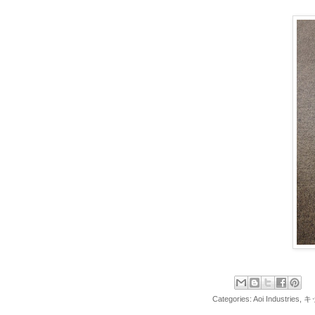
Categories:
Aoi Industries
,
キ